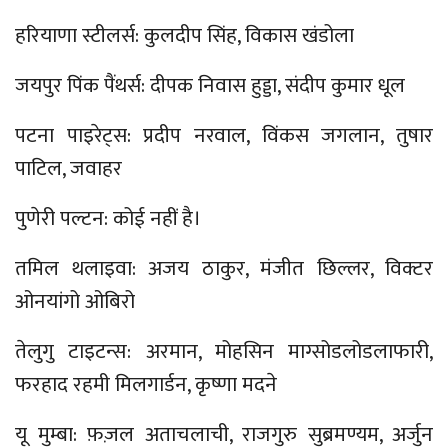
हरियाणा स्टीलर्स: कुलदीप सिंह, विकास खंडोला
जयपुर पिंक पैंथर्स: दीपक निवास हुड्डा, संदीप कुमार धूल
पटना पाइरेट्स: प्रदीप नरवाल, विंकस जगलान, तुषार
पाटिल, जवाहर
पुणेरी पल्टन: कोई नहीं है।
तमिल थलाइवा: अजय ठाकुर, मंजीत छिल्लर, विक्टर
ओनयांगो ओबिरो
तेलुगु टाइटन्स: अरमान, मोहसिन माग्सोडलोडलाफारी,
फरहाद रहमी मिलगार्डन, कृष्णा मदने
यू मुम्बा: फ़ज़ल अताचलाची, राजगुरु सुब्रमण्यम, अर्जुन