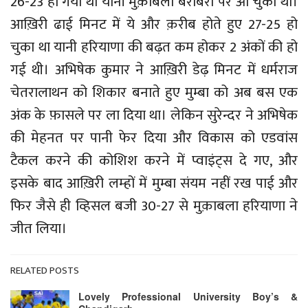
26-23 हो गया था यानी मुक़ाबला बराबरी पर आ चुका था।
आख़िरी ढाई मिनट में ये और क़रीब होते हुए 27-25 हो
चुका था यानी हरियाणा की बढ़त कम होकर 2 अंकों की हो
गई थी। अभिषेक कुमार ने आख़िरी डेढ़ मिनट में धर्मराज
चेतरालाथन को शिकार बनाते हुए मुम्बा को अब बस एक
अंक के फ़ासले पर ला दिया था। लेकिन सुरेन्दर ने अभिषेक
की मेहनत पर पानी फेर दिया और विकास को एडवांस
टैकल करने की कोशिश करने में प्वाइंट्स दे गए, और
इसके बाद आख़िरी लम्हों में मुम्बा संयम नहीं रख पाई और
फिर जैसे ही व्हिसल बजी 30-27 से मुक़ाबला हरियाणा ने
जीत लिया।
RELATED POSTS
Lovely Professional University Boy’s &