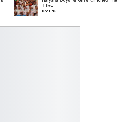
Title…
Dec 1, 2025