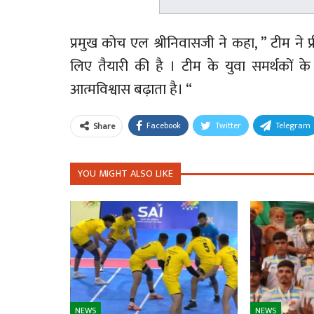
प्रमुख कोच एल श्रीनिवासजी ने कहा, ” टीम ने
लिए तैयारी की है । टीम के युवा समर्थकों क
आत्मविश्वास बढ़ाता है। “
Facebook
Twitter
Telegram
Share
YOU MIGHT ALSO LIKE
NEWS
NEWS