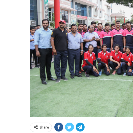
Share