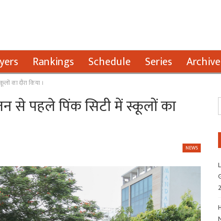
yers
Rankings
Schedule
Series
Archive
स्कूलों का दौरा किया ।
न से पहले पिंक सिटी में स्कूलों का
NEWS
L
G
H