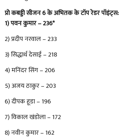
प्रो कबड्डी सीजन 6 के अभितक के टॉप रेडर पॉइंट्स:
1) पवन कुमार – 236*
2) प्रदीप नरवाल – 233
3) सिद्धार्थ देसाई – 218
4) मनिंदर सिंग – 206
5) अजय ठाकुर – 203
6) दीपक हूडा – 196
7) विकाल खंडोला – 172
8) नवीन कुमार – 162