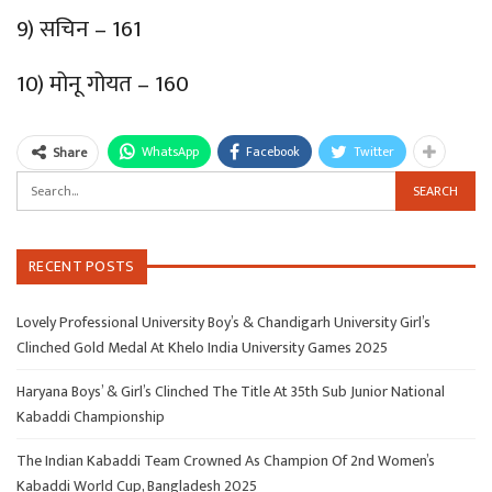
9) सचिन – 161
10) मोनू गोयत – 160
WhatsApp
Facebook
Twitter
Share
RECENT POSTS
Lovely Professional University Boy’s & Chandigarh University Girl’s
Clinched Gold Medal At Khelo India University Games 2025
Haryana Boys’ & Girl’s Clinched The Title At 35th Sub Junior National
Kabaddi Championship
The Indian Kabaddi Team Crowned As Champion Of 2nd Women’s
Kabaddi World Cup, Bangladesh 2025