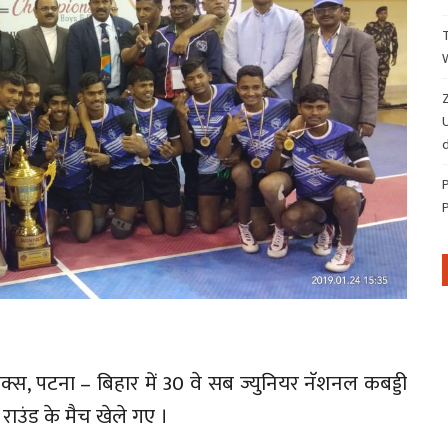
Z
d
्प्लेक्स, पटना – बिहार में 30 वे सब ज्युनियर नॅशनल कबड्डी
उंड के मैच खेले गए ।