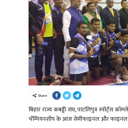
Share
बिहार राज्य कबड्डी संघ, पाटलिपुत्र स्पोर्ट्स कॉम
चॅम्पियनशीप के आज सेमीफाइनल और फाइनल रा