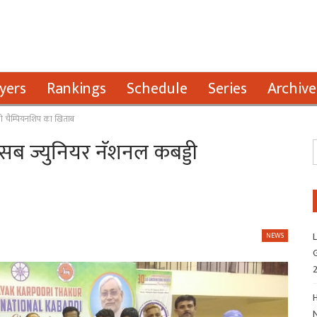
yers
Rankings
Schedule
Series
Archive
ड्डी चैम्पियनशिप का खिताब
वे सब ज्युनियर नॅशनल कबड्डी
L
NEWS
G
H