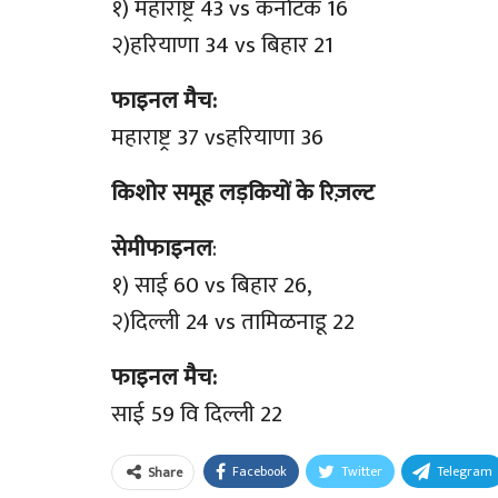
१) महाराष्ट्र 43 vs कर्नाटक 16
२)हरियाणा 34 vs बिहार 21
फाइनल मैच:
महाराष्ट्र 37 vsहरियाणा 36
किशोर समूह लड़कियों के रिज़ल्ट
सेमीफाइनल
:
१) साई 60 vs बिहार 26,
२)दिल्ली 24 vs तामिळनाडू 22
फाइनल मैच:
साई 59 वि दिल्ली 22
Facebook
Twitter
Telegram
Share