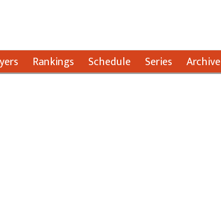
yers
Rankings
Schedule
Series
Archive