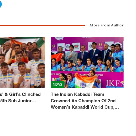
More From Author
NEWS
’ & Girl’s Clinched
The Indian Kabaddi Team
 35th Sub Junior…
Crowned As Champion Of 2nd
Women’s Kabaddi World Cup,…