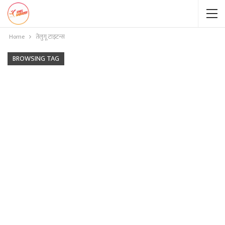
Home
तेलुगू टाइटन्स
BROWSING TAG