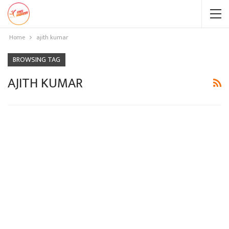
Home
ajith kumar
BROWSING TAG
AJITH KUMAR