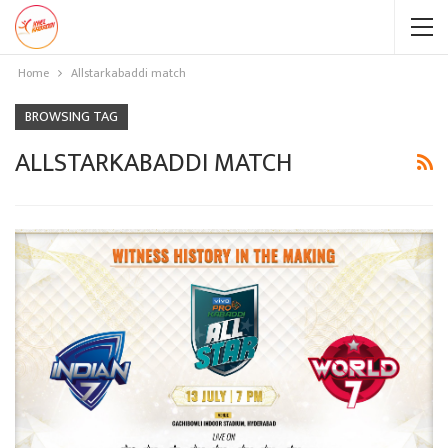
Home
Allstarkabaddi match
BROWSING TAG
ALLSTARKABADDI MATCH