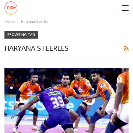
Home
Haryana Steerles
BROWSING TAG
HARYANA STEERLES