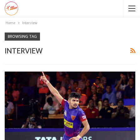
Home
Interview
BROWSING TAG
INTERVIEW