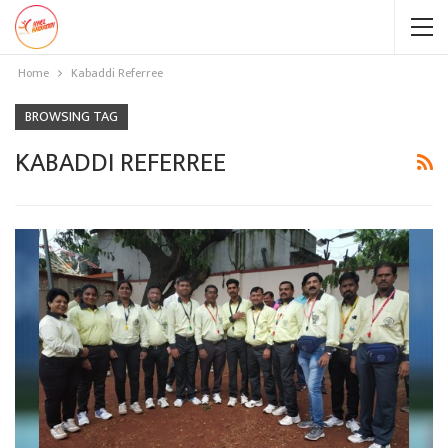
Home
Kabaddi Referree
BROWSING TAG
KABADDI REFERREE