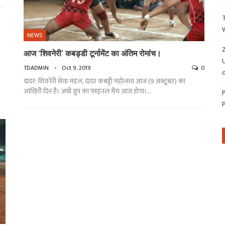
NEWS
Z
आज ‘शिवनेरी’ कबड्डी टूर्नामेंट का अंतिम रोमांच।
TDADMIN
Oct 9, 2019
0
d
दादर: शिवनेरी सेवा मंडल, दादर कबड्डी महोत्सव आज (9 अक्टूबर) का
आखिरी दिन है। अभी ग्रुप का फाइनल मैच आज़ होगा।…