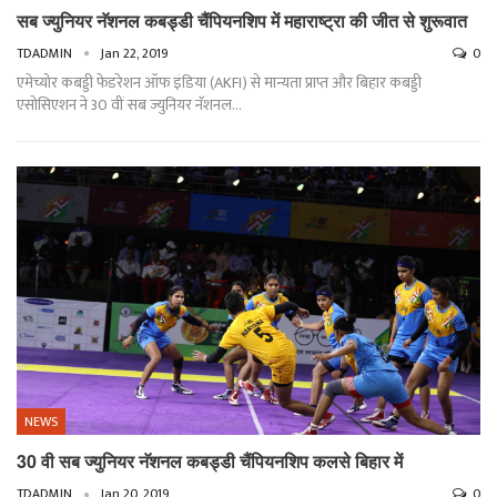
सब ज्युनियर नॅशनल कबड्डी चैंपियनशिप में महाराष्ट्रा की जीत से शुरूवात
TDADMIN
Jan 22, 2019
0
एमेच्योर कबड्डी फेडरेशन ऑफ इंडिया (AKFI) से मान्यता प्राप्त और बिहार कबड्डी
एसोसिएशन ने 30 वीं सब ज्युनियर नॅशनल…
NEWS
30 वी सब ज्युनियर नॅशनल कबड्डी चैंपियनशिप कलसे बिहार में
TDADMIN
Jan 20, 2019
0