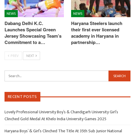
NEWS
NEWS
Dabang Delhi K.C.
Haryana Steelers launch
Launches Special Green
their first ever licensed
Jersey Showcasing Team’s
academy in Haryana in
Commitment to a…
partnership…
PREV
NEXT
RECENT POSTS
Lovely Professional University Boy’s & Chandigarh University Girl’s
Clinched Gold Medal At Khelo India University Games 2025
Haryana Boys’ & Girl’s Clinched The Title At 35th Sub Junior National