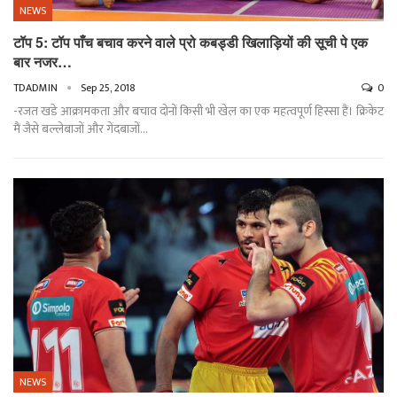
NEWS
टॉप 5: टॉप पाँच बचाव करने वाले प्रो कबड्डी खिलाड़ियों की सूची पे एक
बार नजर…
TDADMIN
Sep 25, 2018
0
-रजत खडे आक्रामकता और बचाव दोनों किसी भी खेल का एक महत्वपूर्ण हिस्सा हैं। क्रिकेट
मैं जैसे बल्लेबाजों और गेंदबाजों…
NEWS