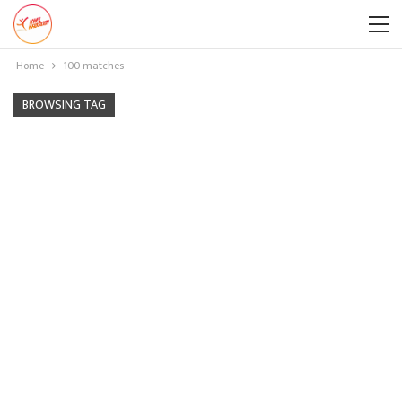
Home
100 matches
BROWSING TAG