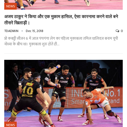
NEWS
अजय ठाकुर ने किया और एक मुकाम हासिल, ऐसा कारनामा करने वाले बने
तीसरे खिलाड़ी।
TDADMIN
Dec 15, 2018
0
प्रो कबड्डी सीजन 6 में आज पंचगंगा लेग का पहिला मुकाबला तमिल थालिवज़ बनाम यूपी
योध्या के बीच था। मुकाबला शुरु होते ही…
NEWS