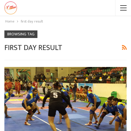
Home
first day result
BROWSING TAG
FIRST DAY RESULT