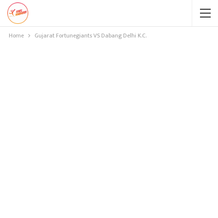
Home
Gujarat Fortunegiants VS Dabang Delhi K.C.