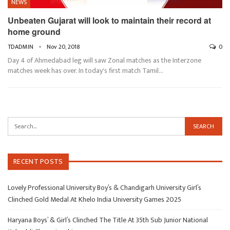
NEWS
Unbeaten Gujarat will look to maintain their record at
home ground
TDADMIN
Nov 20, 2018
0
Day 4 of Ahmedabad leg will saw Zonal matches as the Interzone
matches week has over. In today's first match Tamil…
RECENT POSTS
Lovely Professional University Boy’s & Chandigarh University Girl’s
Clinched Gold Medal At Khelo India University Games 2025
Haryana Boys’ & Girl’s Clinched The Title At 35th Sub Junior National