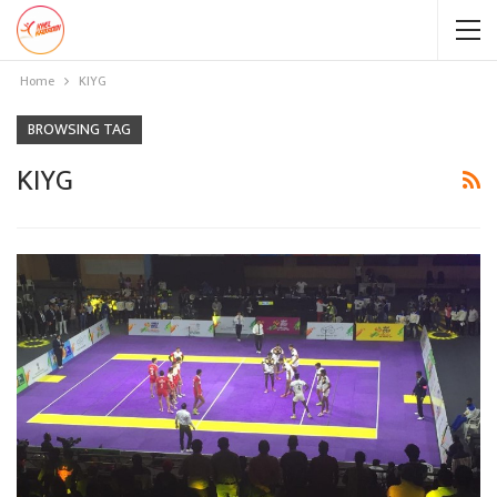
Home
KIYG
BROWSING TAG
KIYG