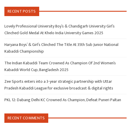
RECENT POSTS
Lovely Professional University Boy’s & Chandigarh University Girl’s
Clinched Gold Medal At Khelo India University Games 2025
Haryana Boys’ & Girl’s Clinched The Title At 35th Sub Junior National
Kabaddi Championship
The Indian Kabaddi Team Crowned As Champion Of 2nd Women’s
Kabaddi World Cup, Bangladesh 2025
Zee Sports enters into a 3-year strategic partnership with Uttar
Pradesh Kabaddi League for exclusive broadcast & digital rights
PKL 12: Dabang Delhi KC Crowned As Champion, Defeat Puneri Paltan
RECENT COMMENTS