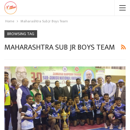
Home
Maharashtra Sub Jr Boys Team
BROWSING TAG
MAHARASHTRA SUB JR BOYS TEAM