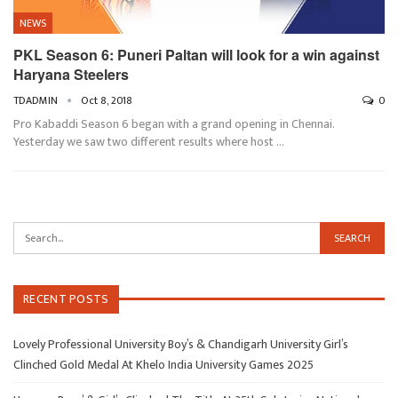
NEWS
PKL Season 6: Puneri Paltan will look for a win against
Haryana Steelers
TDADMIN
Oct 8, 2018
0
Pro Kabaddi Season 6 began with a grand opening in Chennai.
Yesterday we saw two different results where host …
RECENT POSTS
Lovely Professional University Boy’s & Chandigarh University Girl’s
Clinched Gold Medal At Khelo India University Games 2025