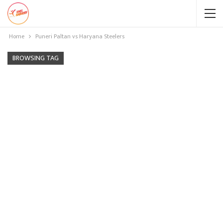
Home
Puneri Paltan vs Haryana Steelers
BROWSING TAG