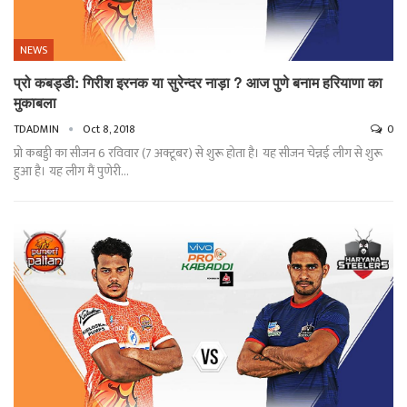
NEWS
प्रो कबड्डी: गिरीश इरनक या सुरेन्दर नाड़ा ? आज पुणे बनाम हरियाणा का
मुकाबला
TDADMIN
Oct 8, 2018
0
प्रो कबड्डी का सीजन 6 रविवार (7 अक्टूबर) से शुरू होता है। यह सीजन चेन्नई लीग से शुरू
हुआ है। यह लीग मैं पुणेरी…