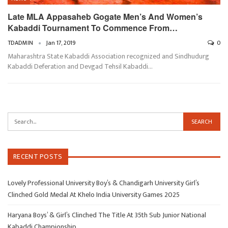
Late MLA Appasaheb Gogate Men’s And Women’s
Kabaddi Tournament To Commence From…
TDADMIN
Jan 17, 2019
0
Maharashtra State Kabaddi Association recognized and Sindhudurg
Kabaddi Deferation and Devgad Tehsil Kabaddi…
RECENT POSTS
Lovely Professional University Boy’s & Chandigarh University Girl’s
Clinched Gold Medal At Khelo India University Games 2025
Haryana Boys’ & Girl’s Clinched The Title At 35th Sub Junior National
Kabaddi Championship