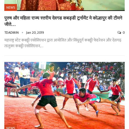
NEWS
पुरुष और महिला राज्य स्तरीय देवगड कबड्डी टूर्नामेंट मे कोल्हापुर की टीमने
जीते…
TDADMIN
Jan 20, 2019
0
महाराष्ट्र स्टेट कबड्डी एसोसिएशन द्वारा आयोजित और सिंधुदुर्ग कबड्डी फेडरेशन और देवगढ़
तालुका कबड्डी एसोसिएशन,…
NEWS