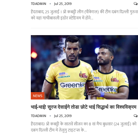
TDADMIN
Jul 25, 2019
हैदराबाद, 25 जुलाई । प्रो कबड्डी लीग (पीकेएल) की टीम दबंग दिल्ली गुरुव
को यहां गाचीबावली इंडोर स्टेडियम में होने…
NEWS
भाई-भाई! सुरज देसाईने तोडा छोटे भाई सिद्धार्थ का विश्वविक्रम
TDADMIN
Jul 25, 2019
हैदराबाद। प्रो कबड्डी के सातवें सीजन का 8 वां मैच बुधवार (24 जुलाई) को
दबंग दिल्ली टीम में तेलुगु टाइटन्स के…