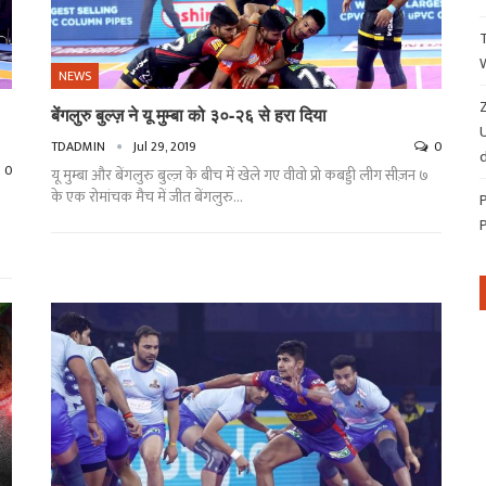
NEWS
Z
बेंगलुरु बुल्ज़ ने यू मुम्बा को ३०-२६ से हरा दिया
TDADMIN
Jul 29, 2019
0
d
0
यू मुम्बा और बेंगलुरु बुल्ज़ के बीच में खेले गए वीवो प्रो कबड्डी लीग सीज़न ७
के एक रोमांचक मैच में जीत बेंगलुरु
…