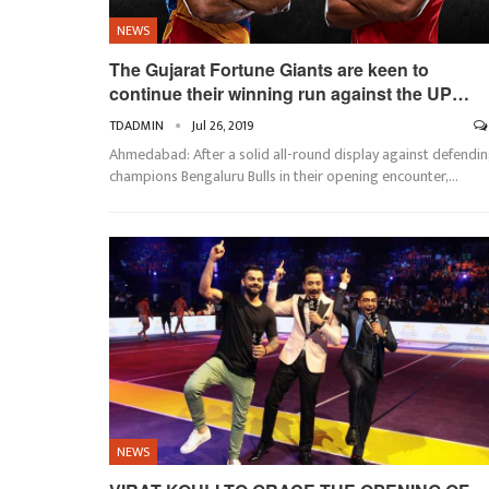
NEWS
The Gujarat Fortune Giants are keen to
continue their winning run against the UP…
TDADMIN
Jul 26, 2019
Ahmedabad: After a solid all-round display against defendi
champions Bengaluru Bulls in their opening encounter,…
NEWS