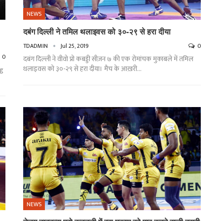
NEWS
दबंग दिल्ली ने तमिल थलाइवस को ३०-२९ से हरा दीया
TDADMIN
Jul 25, 2019
0
0
दबंग दिल्ली ने वीवो प्रो कबड्डी सीज़न ७ की एक रोमांचक मुक़ाबले में तमिल
थलाइवस को ३०-२९ से हरा दीया। मैच के आख़री…
ng
NEWS