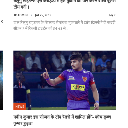
तेलुगु टाइटन्स प्रो कबड्डी में इस मुकाम को पार करने वाली दूसरी
टीम बनी।
TDADMIN
Jul 25, 2019
0
0
कल तेलुगु टाइटन्स के खिलाफ रोमांचक मुकाबले में दबंग दिल्ली ने प्रो कबड्डी
सीजन 7 में दिल्ली टाइटंस को 34-33 से…
NEWS
नवीन कुमार इस सीजन के टॉप रेडरों में शामिल होंगे- कोच कृष्ण
कुमार हुड्डा