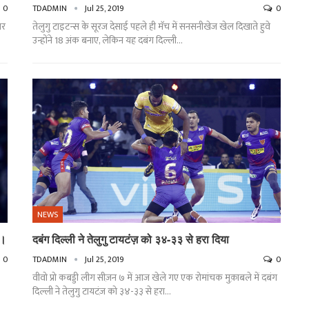
0
TDADMIN
Jul 25, 2019
0
ार
तेलुगु टाइटन्स के सूरज देसाई पहले ही मॅच में सनसनीखेज खेल दिखाते हुवे
उन्होंने 18 अंक बनाए, लेकिन यह दबंग दिल्ली…
NEWS
 ।
दबंग दिल्ली ने तेलुगु टायटंज़ को ३४-३३ से हरा दिया
0
TDADMIN
Jul 25, 2019
0
वीवो प्रो कबड्डी लीग सीज़न ७ में आज खेले गए एक रोमांचक मुक़ाबले में दबंग
दिल्ली ने तेलुगु टायटंज़ को ३४-३३ से हरा…