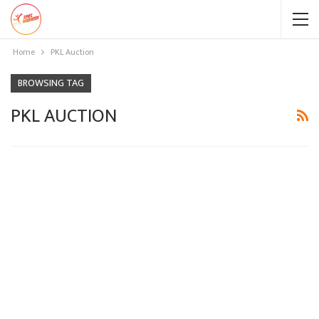
Home
PKL Auction
BROWSING TAG
PKL AUCTION