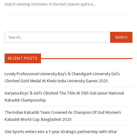
match winning moments in the last season quite a…
RECENT POSTS
Lovely Professional University Boy’s & Chandigarh University Girl’s
Clinched Gold Medal At Khelo India University Games 2025
Haryana Boys’ & Girl’s Clinched The Title At 35th Sub Junior National
Kabaddi Championship
The Indian Kabaddi Team Crowned As Champion Of 2nd Women’s
Kabaddi World Cup, Bangladesh 2025
Zee Sports enters into a 3-year strategic partnership with Uttar