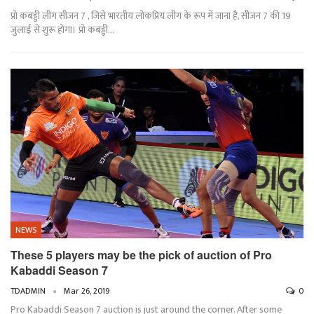
प्रो कबड्डी लीग सीजन 7 , जिसे भारतीय लोकप्रिय लीग के रूप में जाना है, सीजन 7 की 19
जुलाई से शुरू होगा। प्रो कबड्डी…
NEWS
These 5 players may be the pick of auction of Pro
Kabaddi Season 7
TDADMIN
Mar 26, 2019
0
Pro Kabaddi Season 7 auction is just around the corner. After some