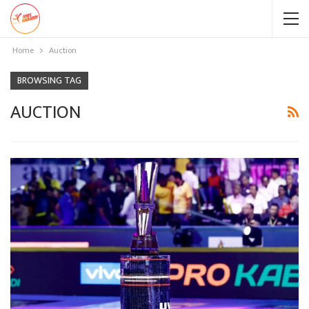
Home
Auction
BROWSING TAG
AUCTION