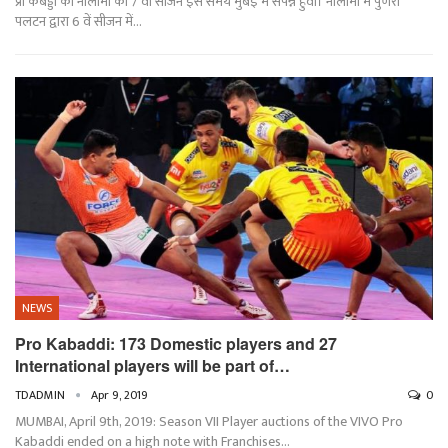
प्रो कबड्डी की नीलामी का 7 वां सीजन इस समय मुंबई में संपन्न हुवा। नीलामी में पुणेरी
पलटन द्वारा 6 वें सीजन में…
NEWS
Pro Kabaddi: 173 Domestic players and 27
International players will be part of…
TDADMIN
Apr 9, 2019
0
MUMBAI, April 9th, 2019: Season VII Player auctions of the VIVO Pro
Kabaddi ended on a high note with Franchises…