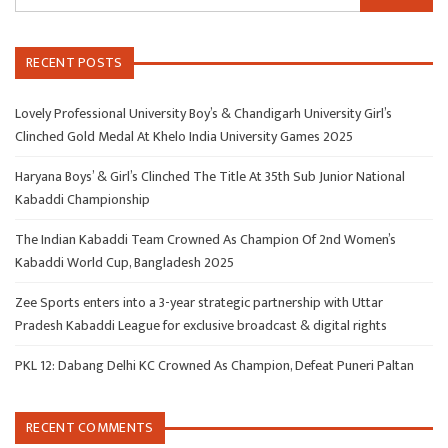
RECENT POSTS
Lovely Professional University Boy’s & Chandigarh University Girl’s
Clinched Gold Medal At Khelo India University Games 2025
Haryana Boys’ & Girl’s Clinched The Title At 35th Sub Junior National
Kabaddi Championship
The Indian Kabaddi Team Crowned As Champion Of 2nd Women’s
Kabaddi World Cup, Bangladesh 2025
Zee Sports enters into a 3-year strategic partnership with Uttar
Pradesh Kabaddi League for exclusive broadcast & digital rights
PKL 12: Dabang Delhi KC Crowned As Champion, Defeat Puneri Paltan
RECENT COMMENTS